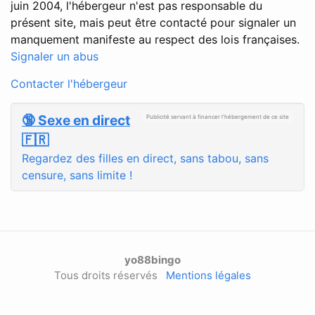
juin 2004, l'hébergeur n'est pas responsable du
présent site, mais peut être contacté pour signaler un
manquement manifeste au respect des lois françaises.
Signaler un abus
Contacter l'hébergeur
🔞 Sexe en direct
Publicité servant à financer l'hébergement de ce site
🇫🇷
Regardez des filles en direct, sans tabou, sans
censure, sans limite !
yo88bingo
Tous droits réservés
Mentions légales