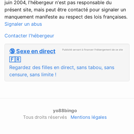
juin 2004, l'hébergeur n'est pas responsable du
présent site, mais peut être contacté pour signaler un
manquement manifeste au respect des lois françaises.
Signaler un abus
Contacter l'hébergeur
🔞 Sexe en direct
Publicité servant à financer l'hébergement de ce site
🇫🇷
Regardez des filles en direct, sans tabou, sans
censure, sans limite !
yo88bingo
Tous droits réservés
Mentions légales